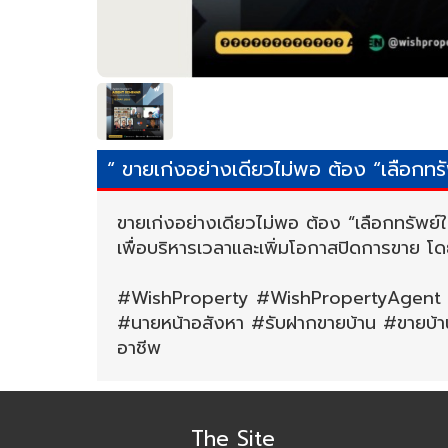
“ ขายเก่งอย่างเดียวไม่พอ ต้อง “เลือกทรัพ
ขายเก่งอย่างเดียวไม่พอ ต้อง “เลือกทรัพย์ใ
เพื่อบริหารเวลาและเพิ่มโอกาสปิดการขาย โ
#WishProperty #WishPropertyAgent #P
#นายหน้าอสังหา #รับฝากขายบ้าน #ขายบ้
อาชีพ
The Site