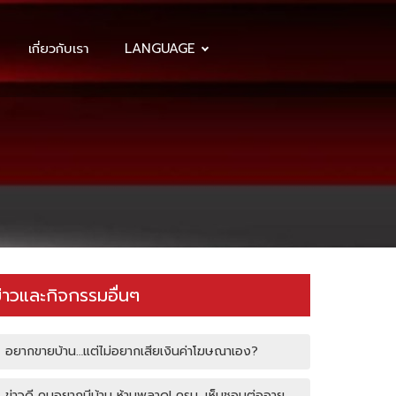
เกี่ยวกับเรา
LANGUAGE
่าวและกิจกรรมอื่นๆ
อยากขายบ้าน…แต่ไม่อยากเสียเงินค่าโฆษณาเอง?
ข่าวดี คนอยากมีบ้าน ห้ามพลาด! ครม. เห็นชอบต่ออายุ