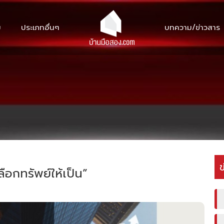
ม
ประเภทอื่นๆ
บทความ/ข่าวสาร
ข
ือกทรัพย์ให้เป็น”