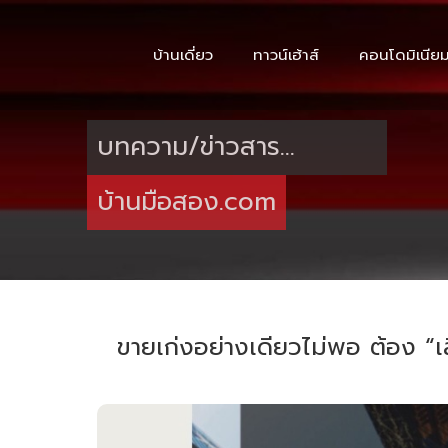
บ้านเดี่ยว
ทาวน์เฮ้าส์
คอนโดมิเนีย
บทความ/ข่าวสาร...
บ้านมือสอง.com
ขายเก่งอย่างเดียวไม่พอ ต้อง “เล