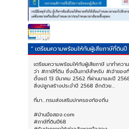
“ เตรียมความพร้อมให้กับผู้เสียภาษีที่ดินป
เตรียมความพร้อมให้กับผู้เสียภาษี มาทำความรู
ว่า #ภาษีที่ดิน ซึ่งเป็นภาษีสำหรับ #เจ้าของ
ตั้งแต่ 13 มีนาคม 2562 ที่ผ่านมาและปี 256
สิ่งปลูกสร้างประจำปี 2568 อีกด้วย...
ที่มา...กรมส่งเสริมปกครองท้องถิ่น
#บ้านมือสอง.com
#ภาษีที่ดินปี68
#รับฝากขายให้เช่าอสังหาฯมือสอง