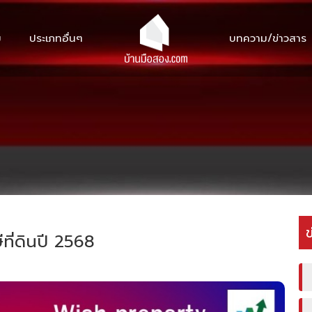
ม
ประเภทอื่นๆ
บทความ/ข่าวสาร
ข
ีที่ดินปี 2568