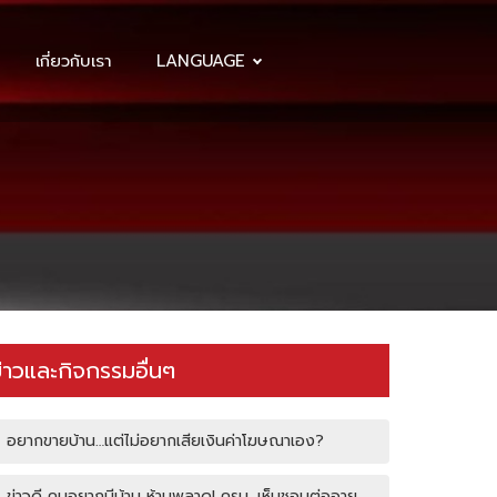
เกี่ยวกับเรา
LANGUAGE
่าวและกิจกรรมอื่นๆ
อยากขายบ้าน…แต่ไม่อยากเสียเงินค่าโฆษณาเอง?
ข่าวดี คนอยากมีบ้าน ห้ามพลาด! ครม. เห็นชอบต่ออายุ