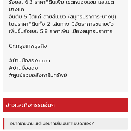
ร้อยละ 6.3 ราคาที่ดินเพิ่ม เขตหนองแขม และเขต
บางแค
อันดับ 5 ได้แก่ สายสีเขียว (สมุทรปราการ-บางปู)
โดยราคาที่ดินทั้ง 2 เส้นทาง มีอัตราการขยายตัว
เพิ่มขึ้นร้อยละ 5.8 ราคาเพิ่ม เมืองสมุทรปราการ
Cr.กรุงเทพธุรกิจ
#บ้านมือสอง.com
#บ้านมือสอง
#ศูนย์รวมอสังหาริมทรัพย์
ข่าวและกิจกรรมอื่นๆ
อยากขายบ้าน…แต่ไม่อยากเสียเงินค่าโฆษณาเอง?