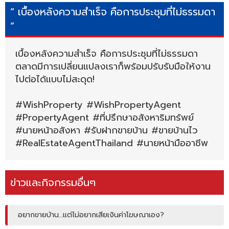
“ เบื้องหลังความสำเร็จ คือการประชุมที่ไม่ธรรมดา
”
เบื้องหลังความสำเร็จ คือการประชุมที่ไม่ธรรมดา
ตลาดมีการเปลี่ยนแปลงเราก็พร้อมปรับรับมือให้งาน
ไปต่อได้แบบไม่สะดุด!
#WishProperty #WishPropertyAgent
#PropertyAgent #ที่ปรึกษาอสังหาริมทร้พย์
#นายหน้าอสังหา #รับฝากขายบ้าน #ขายบ้านไว
#RealEstateAgentThailand #นายหน้ามืออาชีพ
ข่าวและกิจกรรมอื่นๆ
อยากขายบ้าน…แต่ไม่อยากเสียเงินค่าโฆษณาเอง?