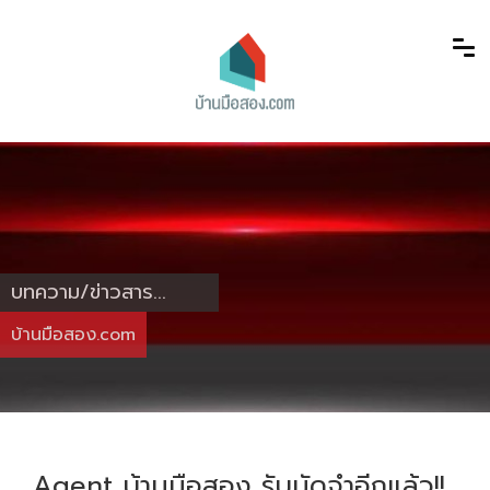
บทความ/ข่าวสาร...
บ้านมือสอง.com
Agent บ้านมือสอง รับมัดจำอีกแล้ว!!