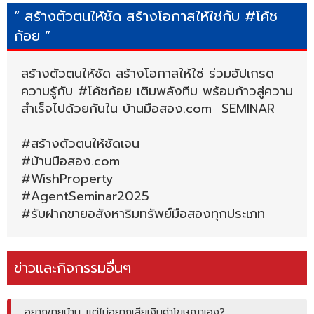
“ สร้างตัวตนให้ชัด สร้างโอกาสให้ใช่กับ #โค้ช
ก้อย ”
สร้างตัวตนให้ชัด สร้างโอกาสให้ใช่ ร่วมอัปเกรด
ความรู้กับ #โค้ชก้อย เติมพลังทีม พร้อมก้าวสู่ความ
สำเร็จไปด้วยกันใน บ้านมือสอง.com SEMINAR
#สร้างตัวตนให้ชัดเจน
#บ้านมือสอง.com
#WishProperty
#AgentSeminar2025
#รับฝากขายอสังหาริมทรัพย์มือสองทุกประเภท
ข่าวและกิจกรรมอื่นๆ
อยากขายบ้าน…แต่ไม่อยากเสียเงินค่าโฆษณาเอง?