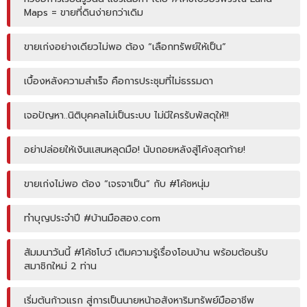
Maps = ขายที่ดินง่ายกว่าเดิม
ขายเก่งอย่างเดียวไม่พอ ต้อง “เลือกทรัพย์ให้เป็น”
เบื้องหลังความสำเร็จ คือการประชุมที่ไม่ธรรมดา
เจอปัญหา..นิติบุคคลไม่เป็นระบบ ไม่มีใครรับพัสดุให้!!
อย่าปล่อยให้เงินแสนหลุดมือ! นับถอยหลังสู่โค้งสุดท้าย!
ขายเก่งไม่พอ ต้อง “เจรจาเป็น” กับ #โค้ชหนุ่ม
ทำบุญประจำปี #บ้านมือสอง.com
สัมมนาวันนี้ #โค้ชโบว์ เติมความรู้เรื่องโอนบ้าน พร้อมต้อนรับ
สมาชิกใหม่ 2 ท่าน
เริ่มต้นก้าวแรก สู่การเป็นนายหน้าอสังหาริมทรัพย์มืออาชีพ