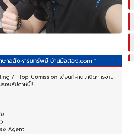
ึกษาอสังหาริมทรัพย์ บ้านมือสอง.com ”
ing / Top Comission เดือนที่ผ่านมาปิดการขาย
อบสัปดาห์นี้!!
ไข
ัว
ยของ Agent