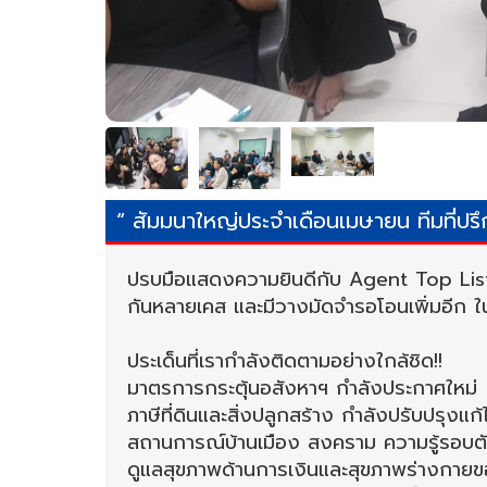
“ สัมมนาใหญ่ประจำเดือนเมษายน ทีมที่ปร
ปรบมือแสดงความยินดีกับ Agent Top List
กันหลายเคส และมีวางมัดจำรอโอนเพิ่มอีก ในร
ประเด็นที่เรากำลังติดตามอย่างใกล้ชิด!!
มาตรการกระตุ้นอสังหาฯ กำลังประกาศใหม่
ภาษีที่ดินและสิ่งปลูกสร้าง กำลังปรับปรุงแก้
สถานการณ์บ้านเมือง สงคราม ความรู้รอบต
ดูแลสุขภาพด้านการเงินและสุขภาพร่างกา