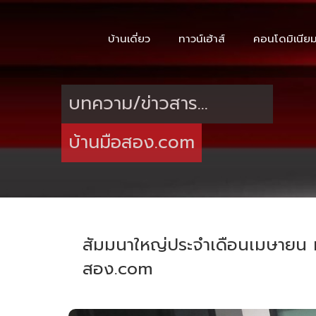
บ้านเดี่ยว
ทาวน์เฮ้าส์
คอนโดมิเนีย
บทความ/ข่าวสาร...
บ้านมือสอง.com
สัมมนาใหญ่ประจำเดือนเมษายน ที
สอง.com