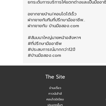
ยกระดับการบริการให้แตกต่างและเป็นมืออาช
อยากขายบ้าน/คอนโดได้เร็ว
ฝากขายกับทีมที่ปรึกษามืออาชีพ..
ฝากขายกับ บ้านมือสอง.com
#สัมมนาใหญ่นายหน้าอสังหาฯ
#ที่ปรึกษามืออาชีพ
#ประสบการณ์มากกว่า12ปี
#บ้านมือสอง.com
The Site
บ้านเดี่ยว
ทาวน์เฮ้าส์
คอนโดมิเนียม
ประเภทอื่นๆ