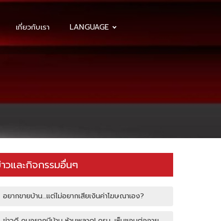
เกี่ยวกับเรา
LANGUAGE
่าวและกิจกรรมอื่นๆ
อยากขายบ้าน…แต่ไม่อยากเสียเงินค่าโฆษณาเอง?
ข่าวดี คนอยากมีบ้าน ห้ามพลาด! ครม. เห็นชอบต่ออายุ