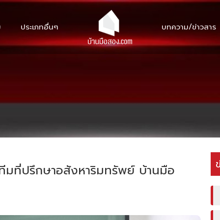
ม
ประเภทอื่นๆ
บทความ/ข่าวสาร
ข
มที่ปรึกษาอสังหาริมทรัพย์ บ้านมือ