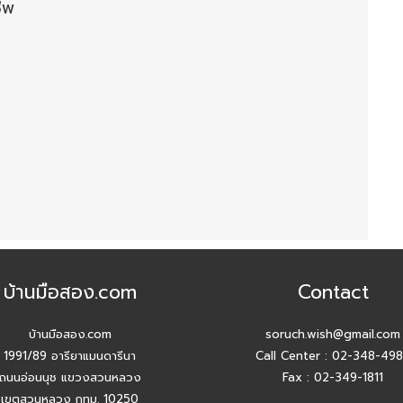
ีพ
บ้านมือสอง.com
Contact
บ้านมือสอง.com
soruch.wish@gmail.com
1991/89 อารียาแมนดารีนา
Call Center :
02-348-49
ถนนอ่อนนุช แขวงสวนหลวง
Fax : 02-349-1811
เขตสวนหลวง กทม. 10250