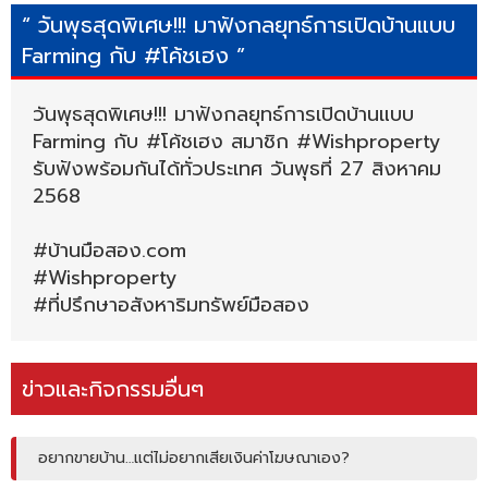
“ วันพุธสุดพิเศษ!!! มาฟังกลยุทธ์การเปิดบ้านแบบ
Farming กับ #โค้ชเฮง ”
วันพุธสุดพิเศษ!!! มาฟังกลยุทธ์การเปิดบ้านแบบ
Farming กับ #โค้ชเฮง สมาชิก #Wishproperty
รับฟังพร้อมกันได้ทั่วประเทศ วันพุธที่ 27 สิงหาคม
2568
#บ้านมือสอง.com
#Wishproperty
#ที่ปรึกษาอสังหาริมทรัพย์มือสอง
ข่าวและกิจกรรมอื่นๆ
อยากขายบ้าน…แต่ไม่อยากเสียเงินค่าโฆษณาเอง?