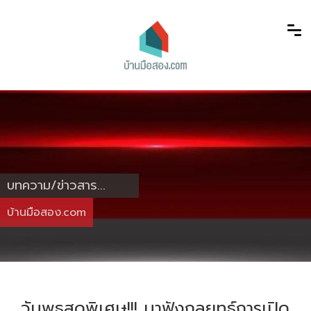
บทความ/ข่าวสาร...
บ้านมือสอง.com
วันพุธสุดพิเศษ!!! มาฟังกลยุทธ์การเปิด