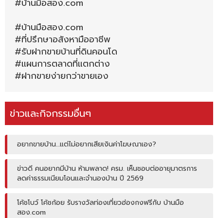
#บ้านมือสอง.com
#บ้านมือสอง.com
#ที่ปรึกษาอสังหามืออาชีพ
#รับฝากขายบ้านที่ดินคอนโด
#แผนการตลาดที่แตกต่าง
#ฝากขายง่ายกว่าขายเอง
ข่าวและกิจกรรมอื่นๆ
อยากขายบ้าน…แต่ไม่อยากเสียเงินค่าโฆษณาเอง?
ข่าวดี คนอยากมีบ้าน ห้ามพลาด! ครม. เห็นชอบต่ออายุมาตรการ
ลดค่าธรรมเนียมโอนและจำนองบ้าน ปี 2569
โค้ชโบว์ โค้ชก้อย รับรางวัลท่องเที่ยวฮ่องกงฟรีกับ บ้านมือ
สอง.com