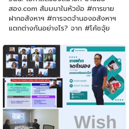
สอง.com สัมมนาในหัวข้อ #การขาย
ฝากอสังหาฯ #การจดจำนองอสังหาฯ
แตกต่างกันอย่างไร? จาก #โค้ชจุ้ย