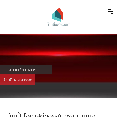
บทความ/ข่าวสาร...
บ้านมือสอง.com
วันนี้! โอกาสดีของสมาชิก บ้านมือ