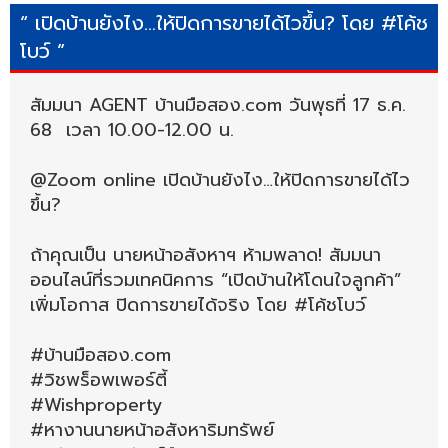
“ เปิดบ้านยังไง…ให้ปิดการขายได้ไวขึ้น? โดย #โค้ช
โบว์ ”
สัมมนา AGENT บ้านมือสอง.com วันพุธที่ 17 ธ.ค.
68 เวลา 10.00-12.00 น.
@Zoom online เปิดบ้านยังไง…ให้ปิดการขายได้ไว
ขึ้น?
ถ้าคุณเป็น นายหน้าอสังหาฯ ห้ามพลาด! สัมมนา
ออนไลน์ที่รวมเทคนิคการ “เปิดบ้านให้โดนใจลูกค้า”
เพิ่มโอกาส ปิดการขายได้จริง โดย #โค้ชโบว์
#บ้านมือสอง.com
#วิชพร็อพเพอร์ตี้
#Wishproperty
#หางานนายหน้าอสังหาริมทรัพย์