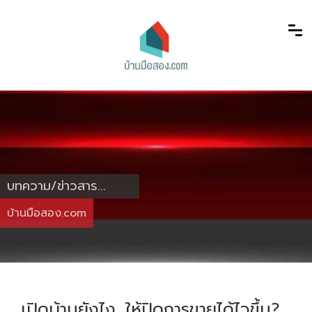
บทความ/ข่าวสาร...
บ้านมือสอง.com
เปิดบ้านยังไง…ให้ปิดการขายได้ไวขึ้น?