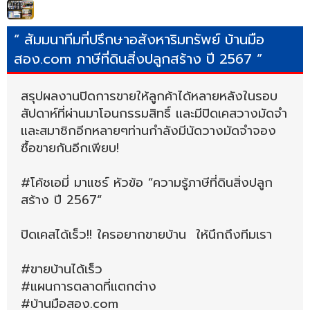
“ สัมมนาทีมที่ปรึกษาอสังหาริมทรัพย์ บ้านมือ
สอง.com ภาษีที่ดินสิ่งปลูกสร้าง ปี 2567 ”
สรุปผลงานปิดการขายให้ลูกค้าได้หลายหลังในรอบ
สัปดาห์ที่ผ่านมาโอนกรรมสิทธิ์ และมีปิดเคสวางมัดจำ
และสมาชิกอีกหลายๆท่านกำลังมีนัดวางมัดจำจอง
ซื้อขายกันอีกเพียบ!
#โค้ชเอมี่ มาแชร์ หัวข้อ “ความรู้ภาษีที่ดินสิ่งปลูก
สร้าง ปี 2567“
ปิดเคสได้เร็ว!! ใครอยากขายบ้าน ให้นึกถึงทีมเรา
#ขายบ้านได้เร็ว
#แผนการตลาดที่แตกต่าง
#บ้านมือสอง.com