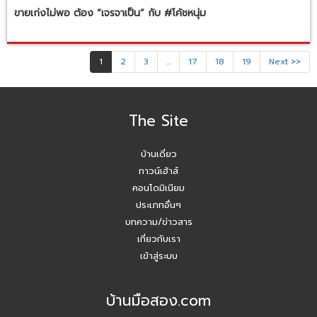
ขายเก่งไม่พอ ต้อง “เจรจาเป็น” กับ #โค้ชหนุ่ม
1
2
3
...
17
18
19
Next >>
The Site
บ้านเดี่ยว
ทาวน์เฮ้าส์
คอนโดมิเนียม
ประเภทอื่นๆ
บทความ/ข่าวสาร
เกี่ยวกับเรา
เข้าสู่ระบบ
บ้านมือสอง.com