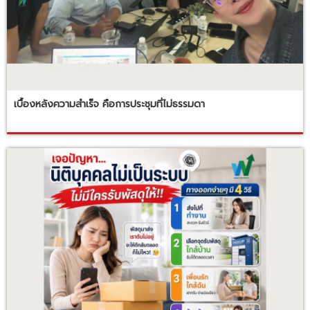
เบื้องหลังความสำเร็จ คือการประชุมที่ไม่ธรรมดา