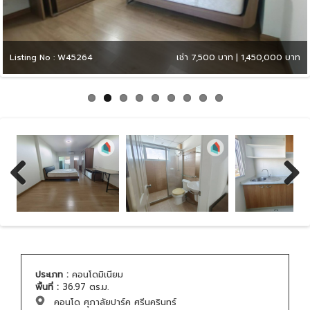
Listing No : W45264
เช่า 7,500 บาท | 1,450,000 บาท
Previous
Next
ประเภท :
คอนโดมิเนียม
พื้นที่ :
36.97 ตร.ม.
คอนโด ศุภาลัยปาร์ค ศรีนครินทร์