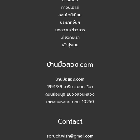
ทาวน์เฮ้าส์
คอนโดมิเนียม
ประเภทอื่นๆ
บทความ/ข่าวสาร
เกี่ยวกับเรา
เข้าสู่ระบบ
บ้านมือสอง.com
บ้านมือสอง.com
1991/89 อารียาแมนดารีนา
ถนนอ่อนนุช แขวงสวนหลวง
เขตสวนหลวง กทม. 10250
Contact
soruch.wish@gmail.com