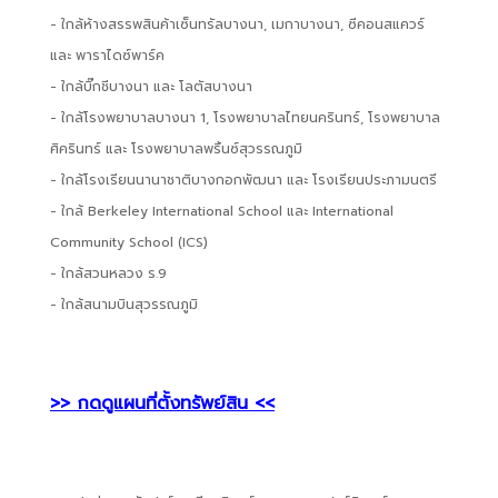
- ใกล้ห้างสรรพสินค้าเซ็นทรัลบางนา, เมกาบางนา, ซีคอนสแควร์
และ พาราไดซ์พาร์ค
- ใกล้บิ๊กชีบางนา และ โลตัสบางนา
- ใกล้โรงพยาบาลบางนา 1, โรงพยาบาลไทยนครินทร์, โรงพยาบาล
ศิครินทร์ และ โรงพยาบาลพริ้นซ์สุวรรณภูมิ
- ใกล้โรงเรียนนานาชาติบางกอกพัฒนา และ โรงเรียนประภามนตรี
- ใกล้ Berkeley International School และ International
Community School (ICS)
- ใกล้สวนหลวง ร.9
- ใกล้สนามบินสุวรรณภูมิ
>> กดดูแผนที่ตั้งทรัพย์สิน <<