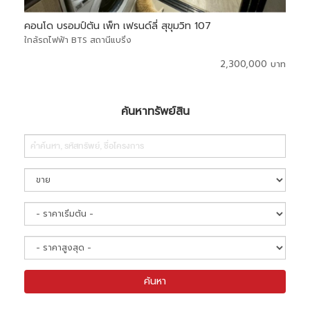
คอนโด บรอมป์ตัน เพ็ท เฟรนด์ลี่ สุขุมวิท 107
คอนโ
ใกล้รถไฟฟ้า BTS สถานีแบริ่ง
ใกล้
0 บาท
2,300,000 บาท
ค้นหาทรัพย์สิน
Search
ค้นหา