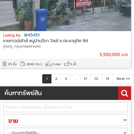
W45451
Listing No.
ขายทาวน์เฮ้าส์ หมู่บ้านวีดา วิลล์ ซ.ประชาอุทิศ 86
ทุ่งครุ, กรุงเทพมหานคร
5,500,000 บาท
3.5 ชั้น
28.40 ตร.ว.
3 นอน
3 น้ำ
1
2
3
...
11
12
13
Next >>
ค้นหาทรัพย์สิน