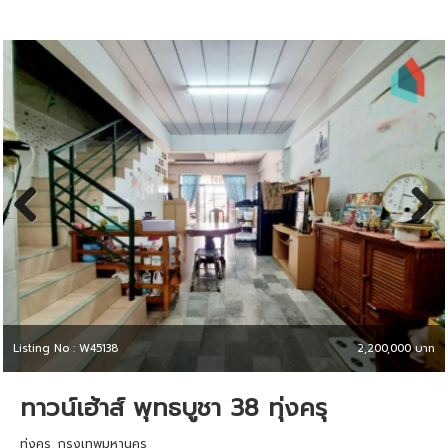
Previous
Next
Listing No : W45138
2,200,000 บาท
ทาวน์เฮ้าส์ พุทธบูชา 38 ทุ่งครุ
ทุ่งครุ, กรุงเทพมหานคร