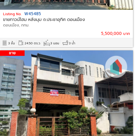
W45485
Listing No.
ขายทาวน์โฮม หลังมุม ถ.ประชาอุทิศ ดอนเมือง
ดอนเมือง, กทม.
5,500,000 บาท
3 ชั้น
24.50 ตร.ว.
3 นอน
3 น้ำ