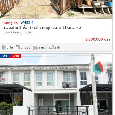
W45516
Listing No.
ทาวน์เฮ้าส์ 2 ชั้น ทำเลดี ราคาถูก ขนาด 21 ตร.ว. หม
เมืองนนทบุรี, นนทบุรี
2,200,000 บาท
2 ชั้น
21 ตร.ว.
3 นอน
2 น้ำ