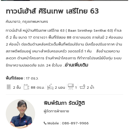
ทาวน์เฮ้าส์ ศิรินเทพ เสรีไทย 63
คันนายาว, กรุงเทพมหานคร
ทาวน์เฮ้าส์ หมู่บ้านศิรินเทพ เสรีไทย 63 ( Baan Sirinthep Serithai 63) ทำเล
ดี 2 ชั้น ขนาด 17 ตารางวา พื้นที่ใช้สอย 88 ตารางเมตร ภายในมี 2 ห้องนอน
2 ห้องน้ำ ต่อเติมด้านหลังครัวเต็มพื้นที่พร้อมใช้งาน มีเครื่องปรับอากาศ บ้าน
สภาพดีพร้อมอยู่ เหมาะสำหรับครอบครัว จอดรถได้ 1 คัน สิ่งอำนวยความ
สะดวก ด้านหน้าโครงการ ร้านค้าหน้าโครงการ ทีทำการไปรษณีย์บึงกุ่ม ระบบ
อ่านเพิ่มเติม
รักษาความปลอดภัย รปภ. 24 ชั่วโมง ...
พื้นที่ใช้สอย :
17 ตร.ว.
2 ชั้น
88 ตร.ม.
2 นอน
1
2 น้ำ
พิมพ์รัมภา รัตน์ฐิติ
ผู้จัดการฝ่ายขาย
Mobile :
086-897-9966