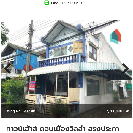
Line ID :
1509999
Previous
Next
Listing No : W45318
2,700,000 บาท
ทาวน์เฮ้าส์ ดอนเมืองวิลล่า สรงประภา