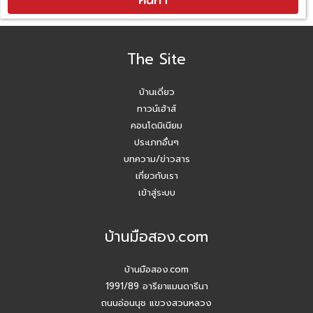
The Site
บ้านเดี่ยว
ทาวน์เฮ้าส์
คอนโดมิเนียม
ประเภทอื่นๆ
บทความ/ข่าวสาร
เกี่ยวกับเรา
เข้าสู่ระบบ
บ้านมือสอง.com
บ้านมือสอง.com
1991/89 อารียาแมนดารีนา
ถนนอ่อนนุช แขวงสวนหลวง