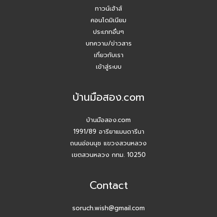
ทาวน์เฮ้าส์
คอนโดมิเนียม
ประเภทอื่นๆ
บทความ/ข่าวสาร
เกี่ยวกับเรา
เข้าสู่ระบบ
บ้านมือสอง.com
บ้านมือสอง.com
1991/89 อารียาแมนดารีนา
ถนนอ่อนนุช แขวงสวนหลวง
เขตสวนหลวง กทม. 10250
Contact
soruch.wish@gmail.com