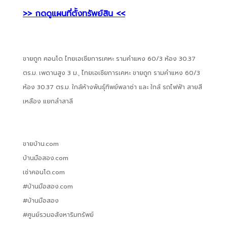
>> กดดูแผนที่ตั้งทรัพย์สิน <<
ขายถูก คอนโด ไทยเอเชียการเคหะ รามคำแหง 60/3 ห้อง 30.37
ตร.ม. เพดานสูง 3 ม., ไทยเอเชียการเคหะ ขายถูก รามคำแหง 60/3
ห้อง 30.37 ตร.ม. ใกล้ห้างพันธุ์ทิพย์พลาซ่า และ ใกล้ รถไฟฟ้า สายสี
เหลือง แยกลำสาลี
ขายบ้าน.com
บ้านมือสอง.com
เช่าคอนโด.com
#บ้านมือสอง.com
#บ้านมือสอง
#ศูนย์รวมอสังหาริมทรัพย์