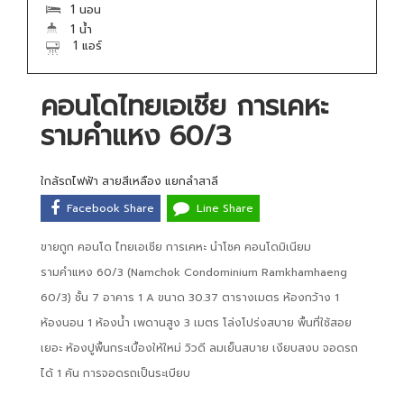
1 นอน
1 น้ำ
1 แอร์
คอนโดไทยเอเชีย การเคหะ
รามคำแหง 60/3
ใกล้รถไฟฟ้า สายสีเหลือง แยกลำสาลี
Facebook Share
Line Share
ขายถูก คอนโด ไทยเอเชีย การเคหะ นำโชค คอนโดมิเนียม
รามคำแหง 60/3 (Namchok Condominium Ramkhamhaeng
60/3) ชั้น 7 อาคาร 1 A ขนาด 30.37 ตารางเมตร ห้องกว้าง 1
ห้องนอน 1 ห้องน้ำ เพดานสูง 3 เมตร โล่งโปร่งสบาย พื้นที่ใช้สอย
เยอะ ห้องปูพื้นกระเบื้องให้ใหม่ วิวดี ลมเย็นสบาย เงียบสงบ จอดรถ
ได้ 1 คัน การจอดรถเป็นระเบียบ