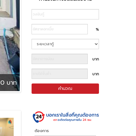
Search
%
บาท
บาท
0 บาท
คำนวณ
ต้องการ