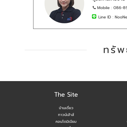
Mobile :
086-8
Line ID :
NooNe
ทรัพ
The Site
บ้านเดี่ยว
ทาวน์เฮ้าส์
คอนโดมิเนียม