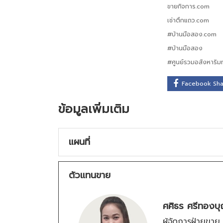
ขายกิจการ.com
เช่าตึกแถว.com
#บ้านมือสอง.com
#บ้านมือสอง
#ศูนย์รวมอสังหาริมท
Facebook Sh
ข้อมูลเพิ่มเติม
แผนที่
ตัวแทนขาย
ศศิธร ศรีทองบ
ผู้จัดการฝ่ายขาย