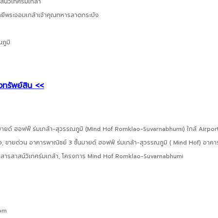
สน์วิเทศร่มเกล้า
ลยีพระจอมเกล้าเจ้าคุณทหารลาดกระบัง
ณภูมิ
งทรัพย์สิน <<
ายด์ ฮอฟฟ์ ร่มเกล้า-สุวรรณภูมิ (Mind Hof Romklao-Suvarnabhumi) ใกล้ Airpor
, ขายด่วน อาคารพาณิชย์ 3 ชั้นมายด์ ฮอฟฟ์ ร่มเกล้า-สุวรรณภูมิ ( Mind Hof) อาคา
ยนสารสาสน์วิเทศร่มเกล้า, โครงการ Mind Hof Romklao-Suvarnabhumi
com