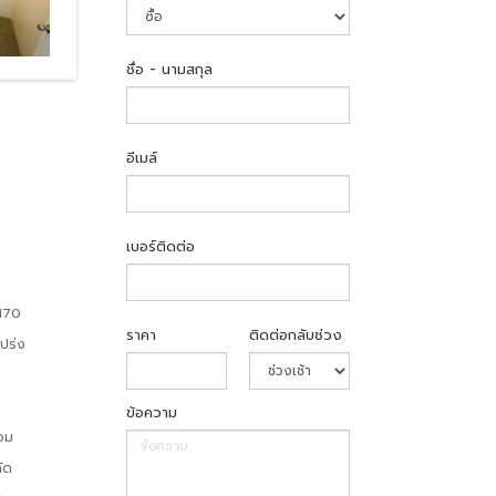
ชื่อ - นามสกุล
อีเมล์
เบอร์ติดต่อ
 170
ราคา
ติดต่อกลับช่วง
โปร่ง
ข้อความ
้อม
ัด