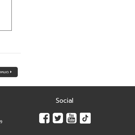
ั้งหมด
Social
89