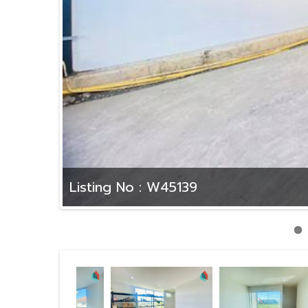
Listing No : W45139