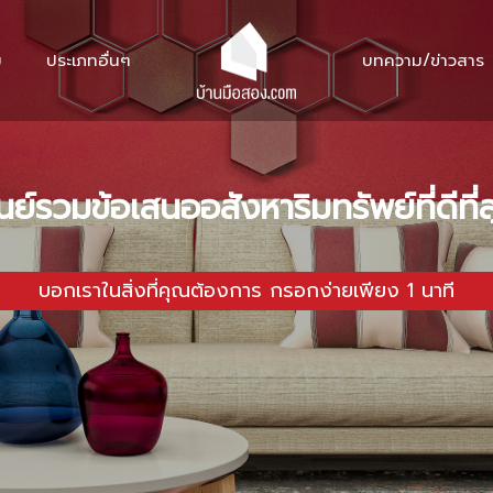
ม
ประเภทอื่นๆ
บทความ/ข่าวสาร
นย์รวมข้อเสนออสังหาริมทรัพย์ที่ดีที่
บอกเราในสิ่งที่คุณต้องการ กรอกง่ายเพียง 1 นาที