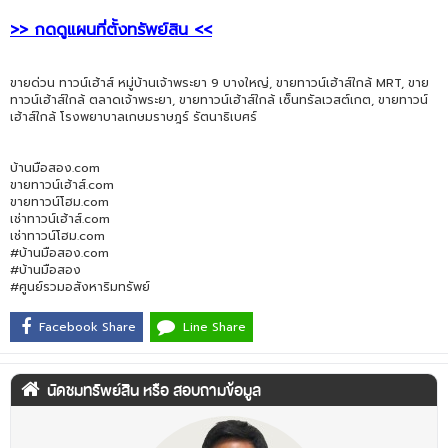
>> กดดูแผนที่ตั้งทรัพย์สิน <<
ขายด่วน ทาวน์เฮ้าส์ หมู่บ้านเจ้าพระยา 9 บางใหญ่, ขายทาวน์เฮ้าส์ใกล้ MRT, ขาย
ทาวน์เฮ้าส์ใกล้ ตลาดเจ้าพระยา, ขายทาวน์เฮ้าส์ใกล้ เซ็นทรัลเวสต์เกต, ขายทาวน์
เฮ้าส์ใกล้ โรงพยาบาลเกษมราษฎร์ รัตนาธิเบศร์
บ้านมือสอง.com
ขายทาวน์เฮ้าส์.com
ขายทาวน์โฮม.com
เช่าทาวน์เฮ้าส์.com
เช่าทาวน์โฮม.com
#บ้านมือสอง.com
#บ้านมือสอง
#ศูนย์รวมอสังหาริมทรัพย์
Facebook Share
Line Share
นัดชมทรัพย์สิน หรือ สอบถามข้อมูล