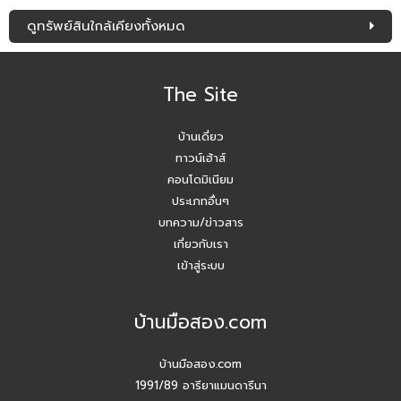
ดูทรัพย์สินใกล้เคียงทั้งหมด
The Site
บ้านเดี่ยว
ทาวน์เฮ้าส์
คอนโดมิเนียม
ประเภทอื่นๆ
บทความ/ข่าวสาร
เกี่ยวกับเรา
เข้าสู่ระบบ
บ้านมือสอง.com
บ้านมือสอง.com
1991/89 อารียาแมนดารีนา