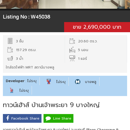
Listing No :
W45038
ขาย 2,690,000 บาท
3 ชั้น
20.60 ตร.ว.
157.29 ตร.ม.
5 นอน
3 น้ำ
1 แอร์
ใกล้รถไฟฟ้า MRT สถานีบางพลู
Developer
: ไม่ระบุ
ไม่ระบุ
บางพลู
ไม่ระบุ
ทาวน์เฮ้าส์ บ้านเจ้าพระยา 9 บางใหญ่
Facebook Share
Line Share
ขายทาวน์เฮ้าส์ หมู่บ้านเจ้าพระยา 9 บางใหญ่ จ.นนทบุรี (Baan Chaopraya 9