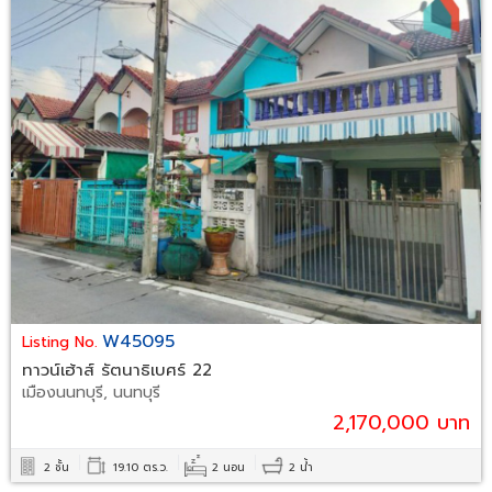
W45095
Listing No.
ทาวน์เฮ้าส์ รัตนาธิเบศร์ 22
เมืองนนทบุรี, นนทบุรี
2,170,000 บาท
2 ชั้น
19.10 ตร.ว.
2 นอน
2 น้ำ