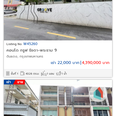
W45260
Listing No.
คอนโด กรูฟ รัชดา-พระราม 9
ดินแดง, กรุงเทพมหานคร
เช่า 22,000 บาท
|
4,390,000 บาท
ชั้นที่ 1
43.26 ตร.ม.
1 นอน
1 น้ำ