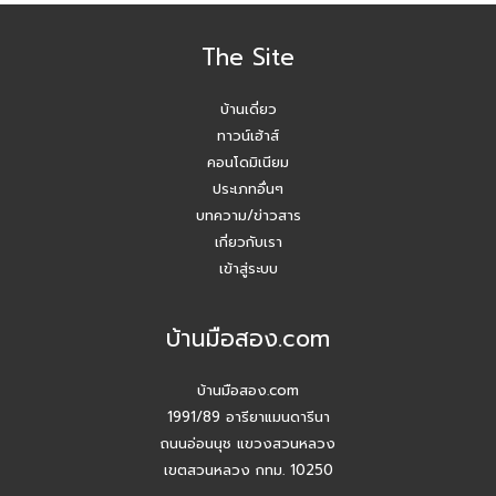
The Site
บ้านเดี่ยว
ทาวน์เฮ้าส์
คอนโดมิเนียม
ประเภทอื่นๆ
บทความ/ข่าวสาร
เกี่ยวกับเรา
เข้าสู่ระบบ
บ้านมือสอง.com
บ้านมือสอง.com
1991/89 อารียาแมนดารีนา
ถนนอ่อนนุช แขวงสวนหลวง
เขตสวนหลวง กทม. 10250