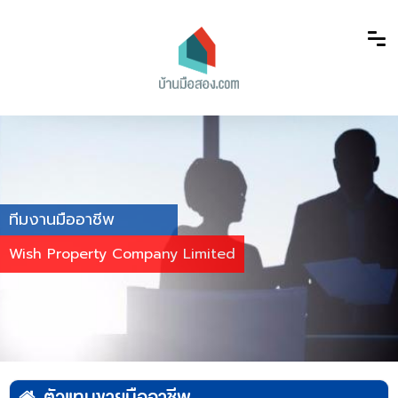
ทีมงานมืออาชีพ
Wish Property Company Limited
ตัวแทนขายมืออาชีพ