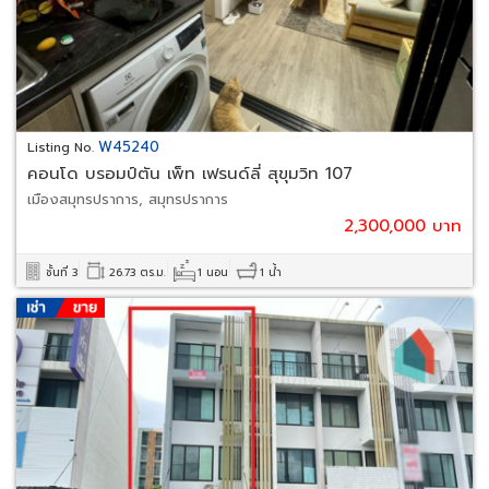
W45240
Listing No.
คอนโด บรอมป์ตัน เพ็ท เฟรนด์ลี่ สุขุมวิท 107
เมืองสมุทรปราการ, สมุทรปราการ
2,300,000 บาท
ชั้นที่ 3
26.73 ตร.ม.
1 นอน
1 น้ำ