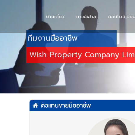
บ้านเดี่ยว
ทาวน์เฮ้าส์
คอนโดมิเนีย
ทีมงานมืออาชีพ
Wish Property Company Lim
ตัวแทนขายมืออาชีพ