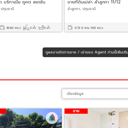
 บริทาเนีย คูคต สเตชั่น
ขายที่ดินเปล่า ลำลูกกา 11/12
 ปทุมธานี
ลำลูกกา, ปทุมธานี
35.60 ตร.ว.
3 น้ำ
3 น้ำ
0 ไร่ 0 งาน 100 ตร.ว.
ดูผลงานปิดการขาย / เช่าของ Agent ท่านนี้เพิ่มเติ