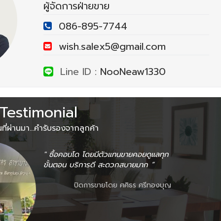
ผู้จัดการฝ่ายขาย
086-895-7744
wish.salex5@gmail.com
Line ID :
NooNeaw1330
Testimonial
ี่ผ่านมา...คำรับรองจากลูกค้า
" ซื้อคอนโด โดยมีตัวแทนขายคอยดูแลทุก
ขั้นตอน บริการดี สะดวกสบายมาก ”
ปิดการขายโดย ศศิธร ศรีทองบุญ