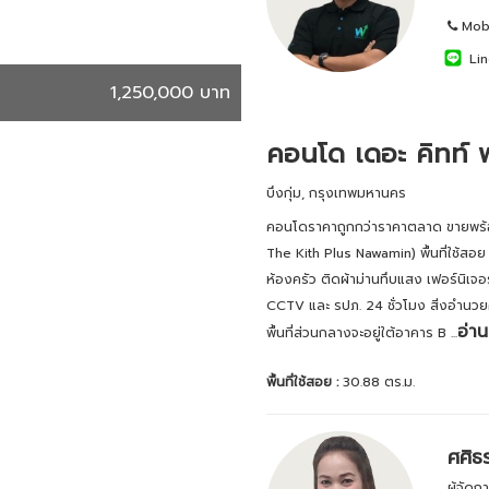
Mobi
Lin
1,250,000 บาท
คอนโด เดอะ คิทท์ 
บึงกุ่ม, กรุงเทพมหานคร
คอนโดราคาถูกกว่าราคาตลาด ขายพร้อมผ
The Kith Plus Nawamin) พื้นที่ใช้สอ
ห้องครัว ติดผ้าม่านทึบแสง เฟอร์นิเจอ
CCTV และ รปภ. 24 ชั่วโมง สิ่งอำ
อ่าน
พื้นที่ส่วนกลางจะอยู่ใต้อาคาร B ...
พื้นที่ใช้สอย :
30.88 ตร.ม.
ศศิธ
ผู้จัด