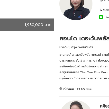
Mobi
Lin
1,950,000 บาท
คอนโด เดอะวันพลั
บางกะปิ, กรุงเทพมหานคร
ขายคอนโด เดอะวันพลัส แกรนด์ รา
ตารางเมตร ชั้น 5 อาคาร A 1 ห้องนอน 1
ระเบียงห้องวิวดี ลมโปร่งสบาย ทำเลใก
ลงทุนปล่อยเช่า The One Plus Gran
หรูที่ลงตัว ใจกลางความสะดวกสบาย หนึ
พื้นที่ใช้สอย :
27.90 ตร.ม.
ศศิธ