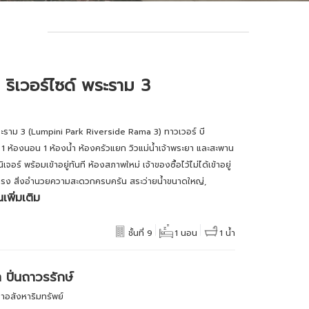
 ริเวอร์ไซด์ พระราม 3
ระราม 3 (Lumpini Park Riverside Rama 3) ทาวเวอร์ บี
 1 ห้องนอน 1 ห้องน้ำ ห้องครัวแยก วิวแม่น้ำเจ้าพระยา และสะพาน
อร์ พร้อมเข้าอยู่ทันที ห้องสภาพใหม่ เจ้าของซื้อไว้ไม่ได้เข้าอยู่
ยตรง สิ่งอำนวยความสะดวกครบครัน สระว่ายน้ำขนาดใหญ่,
นเพิ่มเติม
ชั้นที่ 9
1 นอน
1 น้ำ
า ปิ่นถาวรรักษ์
กษาอสังหาริมทรัพย์