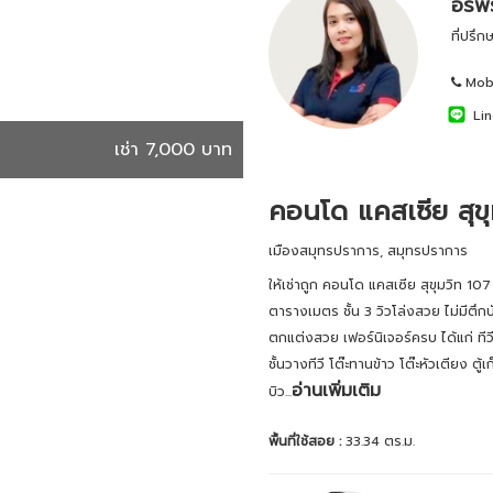
อรพร
ที่ปรึ
Mobi
Lin
เช่า 7,000 บาท
คอนโด แคสเซีย สุขุ
เมืองสมุทรปราการ, สมุทรปราการ
ให้เช่าถูก คอนโด แคสเซีย สุขุมวิท 1
ตารางเมตร ชั้น 3 วิวโล่งสวย ไม่มีตึก
ตกแต่งสวย เฟอร์นิเจอร์ครบ ได้แก่ ทีวี 
ชั้นวางทีวี โต๊ะทานข้าว โต๊ะหัวเตียง ต
อ่านเพิ่มเติม
บิว...
พื้นที่ใช้สอย :
33.34 ตร.ม.