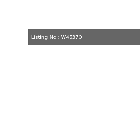
Listing No : W45370