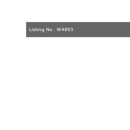
Listing No : W4893