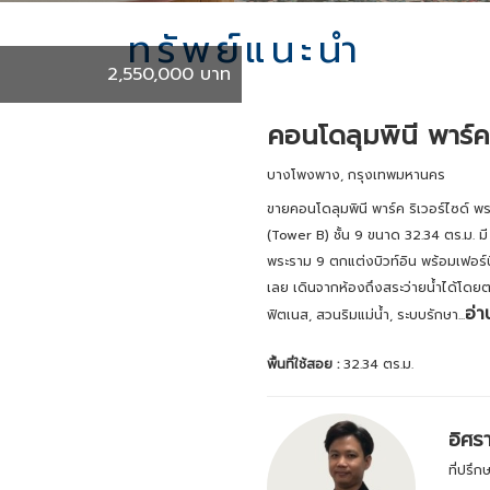
ทรัพย์แนะนำ
2,550,000 บาท
คอนโดลุมพินี พาร์ค
บางโพงพาง, กรุงเทพมหานคร
ขายคอนโดลุมพินี พาร์ค ริเวอร์ไซด์ พ
(Tower B) ชั้น 9 ขนาด 32.34 ตร.ม. มี
พระราม 9 ตกแต่งบิวท์อิน พร้อมเฟอร์นิเจ
เลย เดินจากห้องถึงสระว่ายน้ำได้โด
อ่า
ฟิตเนส, สวนริมแม่น้ำ, ระบบรักษา...
พื้นที่ใช้สอย :
32.34 ตร.ม.
อิศร
ที่ปรึ