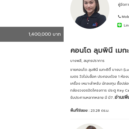
ผู้จัด
Mobi
Lin
1,400,000 บาท
คอนโด ลุมพินี เมกะซ
บางพลี, สมุทรปราการ
ขายคอนโด ลุมพินี เมกะซิตี้ บางนา (
เมตร วิวไม่บล็อค ประกอบด้วย 1 ห้องนอน 
เครื่อง เหมาะสำหรับ นักลงทุน ซื้อป
กล้องวงจรปิดโครงการ ประตู Key Card 
อ่านเพิ่
รับประทานหลากหลาย มี มี7...
พื้นที่ใช้สอย :
23.28 ตร.ม.