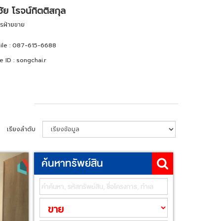
ัย โรจน์กิตติสกุล
การฝ่ายขาย
le :
087-615-6688
e ID :
songchai.r
เรียงลำดับ
ค้นหาทรัพย์สิน