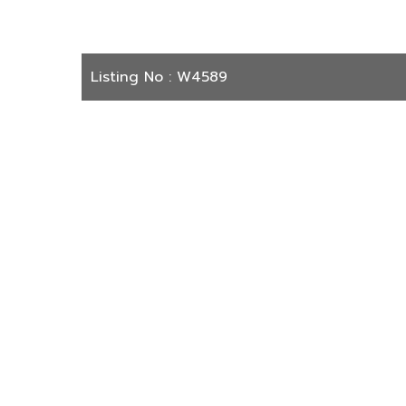
Listing No : W4589