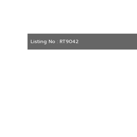
Listing No : RT9042