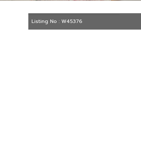
Listing No : W45376