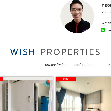
ทรงช
ผู้จัด
Mobi
Lin
WISH
PROPERTIES
ประเภททรัพย์สิน