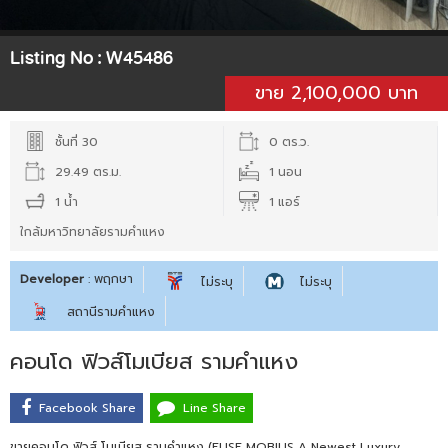
Listing No :
W45486
ขาย 2,100,000 บาท
ชั้นที่ 30
0 ตร.ว.
29.49 ตร.ม.
1 นอน
1 น้ำ
1 แอร์
ใกล้มหาวิทยาลัยรามคำแหง
Developer
: พฤกษา
ไม่ระบุ
ไม่ระบุ
สถานีรามคำแหง
คอนโด ฟิวส์โมเบียส รามคำแหง
Facebook Share
Line Share
ขายคอนโด ฟิวส์ โมเบียส รามคำแหง (FUSE MOBIUS A Newest Luxury