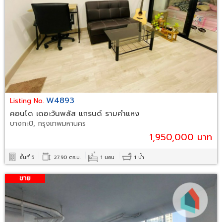
W4893
Listing No.
คอนโด เดอะวันพลัส แกรนด์ รามคำแหง
บางกะปิ, กรุงเทพมหานคร
1,950,000 บาท
ชั้นที่ 5
27.90 ตร.ม.
1 นอน
1 น้ำ