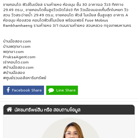
ขายคอนโด ฟิวส์โมเบียส รามคำแหง ห้องมุม ชั้น 30 อาคารเอ วิว3 ทิศทาง
29.49 ตร.ม., ขายคอนโดชั้นสูงวิวเปิดโล่ง3 ทิศ วิวเมืองมองเห็นตึกใบหยก วิว
สวน วิวสระว่ายน้ำ 29.49 ตร.ม, ขายคอนโด ฟิวส์ โมเบียส ชั้นสูงสุด อาคาร A
ห้องมุม ห้องสวย คอนโดฟิวส์โมเบียส พร้อมเฟอร์ Fuse Mobius
Ramkhamhaeng รามคำแหง 3/1 ถนนรามคำแหง สวนหลวง กรุงเทพมหานคร
บ้านมือสอง.com
บ้านพฤกษา.com
พฤกษา.com
PruksaAgent.com
เช่าคอนโด.com
#บ้านมือสอง.com
#บ้านมือสอง
#ศูนย์รวมอสังหาริมทรัพย์
Facebook Share
Line Share
นัดชมทรัพย์สิน หรือ สอบถามข้อมูล