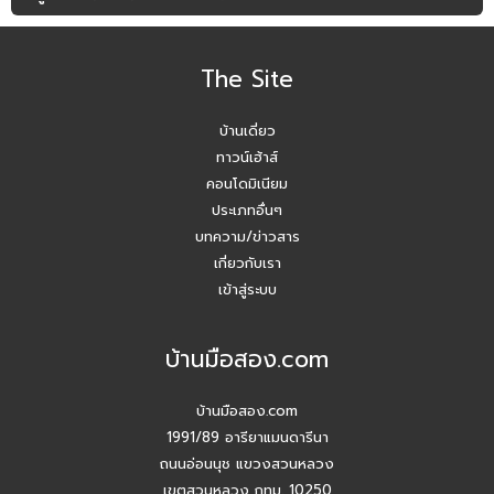
The Site
บ้านเดี่ยว
ทาวน์เฮ้าส์
คอนโดมิเนียม
ประเภทอื่นๆ
บทความ/ข่าวสาร
เกี่ยวกับเรา
เข้าสู่ระบบ
บ้านมือสอง.com
บ้านมือสอง.com
1991/89 อารียาแมนดารีนา
ถนนอ่อนนุช แขวงสวนหลวง
เขตสวนหลวง กทม. 10250