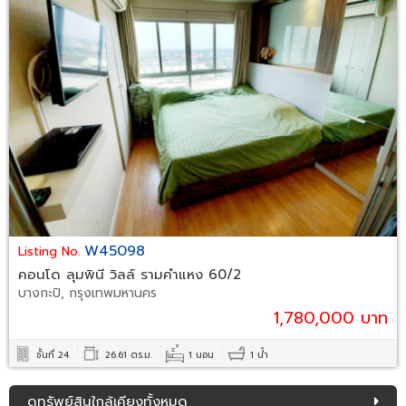
W45098
Listing No.
คอนโด ลุมพินี วิลล์ รามคำแหง 60/2
บางกะปิ, กรุงเทพมหานคร
1,780,000 บาท
ชั้นที่ 24
26.61 ตร.ม.
1 นอน
1 น้ำ
ดูทรัพย์สินใกล้เคียงทั้งหมด