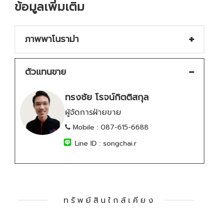
ข้อมูลเพิ่มเติม
ภาพพาโนราม่า
ตัวแทนขาย
ทรงชัย โรจน์กิตติสกุล
ผู้จัดการฝ่ายขาย
Mobile :
087-615-6688
Line ID :
songchai.r
ทรัพย์สินใกล้เคียง