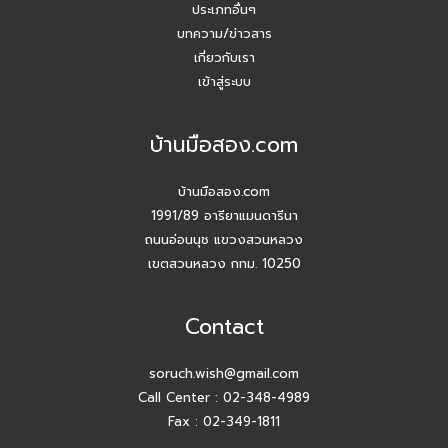
ประเภทอื่นๆ
บทความ/ข่าวสาร
เกี่ยวกับเรา
เข้าสู่ระบบ
บ้านมือสอง.com
บ้านมือสอง.com
1991/89 อารียาแมนดารีนา
ถนนอ่อนนุช แขวงสวนหลวง
เขตสวนหลวง กทม. 10250
Contact
soruch.wish@gmail.com
Call Center :
02-348-4989
Fax : 02-349-1811