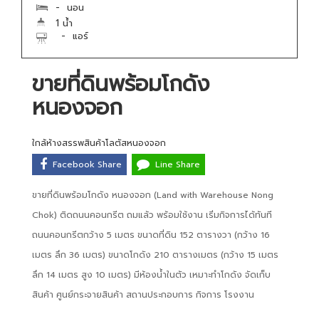
- นอน
1 น้ำ
- แอร์
ขายที่ดินพร้อมโกดัง
หนองจอก
ใกล้ห้างสรรพสินค้าโลตัสหนองจอก
Facebook Share
Line Share
ขายที่ดินพร้อมโกดัง หนองจอก (Land with Warehouse Nong
Chok) ติดถนนคอนกรีต ถมแล้ว พร้อมใช้งาน เริ่มกิจการได้ทันที
ถนนคอนกรีตกว้าง 5 เมตร ขนาดที่ดิน 152 ตารางวา (กว้าง 16
เมตร ลึก 36 เมตร) ขนาดโกดัง 210 ตารางเมตร (กว้าง 15 เมตร
ลึก 14 เมตร สูง 10 เมตร) มีห้องน้ำในตัว เหมาะทำโกดัง จัดเก็บ
สินค้า ศูนย์กระจายสินค้า สถานประกอบการ กิจการ โรงงาน