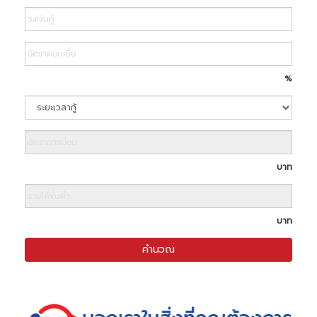
Search
%
บาท
บาท
คำนวณ