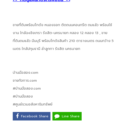
ขายที่ดินพร้อมโกดัง หนองจอก ติดถนนคอนกรีต ถมแล้ว พร้อมใช้
งาน ใกล้ฉะเชิงเทรา รังสิต-นครนายก คลอง 12 คลอง 13 , ขาย
ที่ดินถมแล้ว มีนบุรี พร้อมโกดังสินค้า 210 ตารางเมตร ถนนกว้าง 5
เมตร ใกล้ปทุมธานี ลำลูกกา รังสิต นครนายก
บ้านมือสอง.com
ขายกิจการ.com
#บ้านมือสอง.com
#บ้านมือสอง
#ศูนย์รวมอสังหาริมทรัพย์
Facebook Share
Line Share