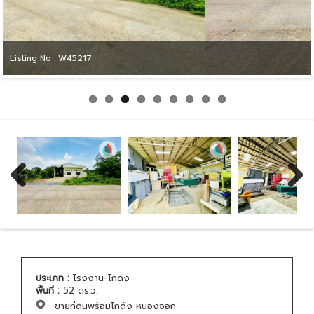
Listing No : W45217
Previous
Next
ประเภท :
โรงงาน-โกดัง
พื้นที่ :
52 ตร.ว.
ขายที่ดินพร้อมโกดัง หนองจอก