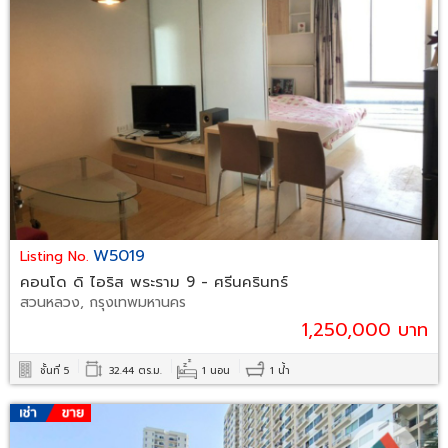
W5019
Listing No.
คอนโด ดิ ไอริส พระราม 9 - ศรีนครินทร์
สวนหลวง, กรุงเทพมหานคร
1,250,000 บาท
ชั้นที่ 5
32.44 ตร.ม.
1 นอน
1 น้ำ