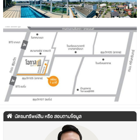
นัดชมทรัพย์สิน หรือ สอบถามข้อมูล