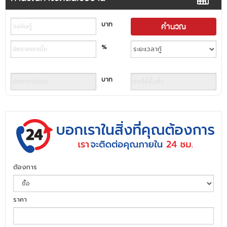
บาท
%
บาท
ต้องการ
ราคา