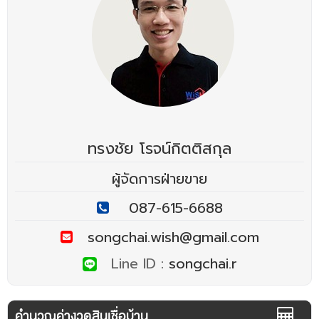
ทรงชัย โรจน์กิตติสกุล
ผู้จัดการฝ่ายขาย
087-615-6688
songchai.wish@gmail.com
Line ID :
songchai.r
คำนวณค่างวดสินเชื่อบ้าน