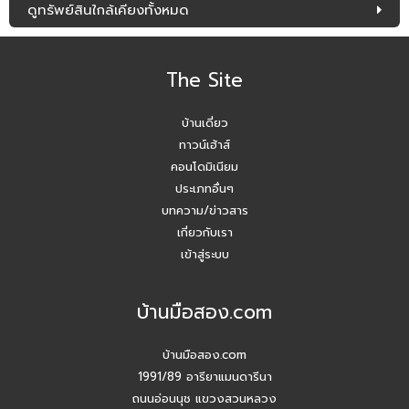
ดูทรัพย์สินใกล้เคียงทั้งหมด
The Site
บ้านเดี่ยว
ทาวน์เฮ้าส์
คอนโดมิเนียม
ประเภทอื่นๆ
บทความ/ข่าวสาร
เกี่ยวกับเรา
เข้าสู่ระบบ
บ้านมือสอง.com
บ้านมือสอง.com
1991/89 อารียาแมนดารีนา
ถนนอ่อนนุช แขวงสวนหลวง