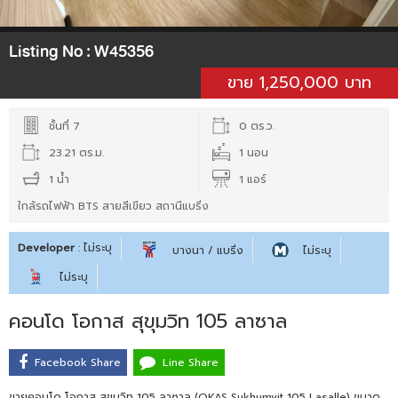
Listing No :
W45356
ขาย 1,250,000 บาท
ชั้นที่ 7
0 ตร.ว.
23.21 ตร.ม.
1 นอน
1 น้ำ
1 แอร์
ใกล้รถไฟฟ้า BTS สายสีเขียว สถานีแบริ่ง
Developer
: ไม่ระบุ
บางนา / แบริ่ง
ไม่ระบุ
ไม่ระบุ
คอนโด โอกาส สุขุมวิท 105 ลาซาล
Facebook Share
Line Share
ขายคอนโด โอกาส สุขุมวิท 105 ลาซาล (OKAS Sukhumvit 105 Lasalle) ขนาด