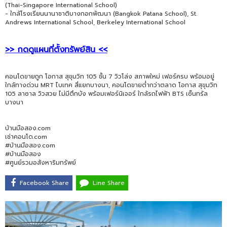
(Thai-Singapore International School)
- ใกล้โรงเรียนนานาชาติบางกอกพัฒนา (Bangkok Patana School), St.
Andrews International School, Berkeley International School
>> กดดูแผนที่ตั้งทรัพย์สิน <<
คอนโดขายถูก โอกาส สุขุมวิท 105 ชั้น 7 วิวโล่ง สภาพใหม่ เฟอร์ครบ พร้อมอยู่
ใกล้ทางด่วน MRT ไบเทค สี่แยกบางนา, คอนโดขายต่ำกว่าตลาด โอกาส สุขุมวิท
105 ลาซาล วิวสวย ไม่มีตึกบัง พร้อมเฟอร์นิเจอร์ ใกล้รถไฟฟ้า BTS เซ็นทรัล
บางนา
บ้านมือสอง.com
เช่าคอนโด.com
#บ้านมือสอง.com
#บ้านมือสอง
#ศูนย์รวมอสังหาริมทรัพย์
Facebook Share
Line Share